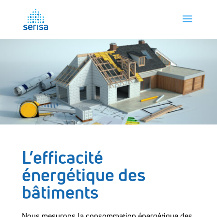
L’efficacité
énergétique des
bâtiments
Nous mesurons la consommation énergétique des